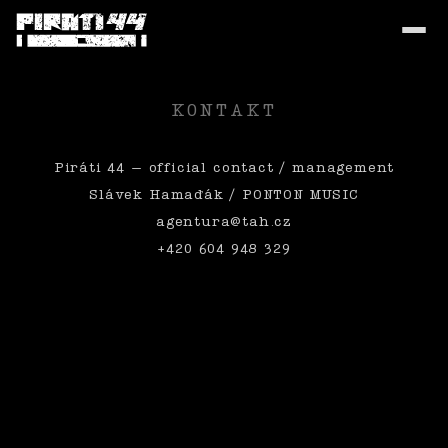
KONTAKT
Piráti 44 – official contact / management
Slávek Hamaďák / PONTON MUSIC
agentura@tah.cz
+420 604 948 329